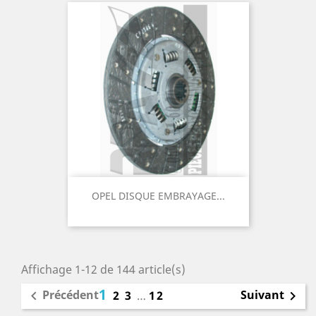
OPEL DISQUE EMBRAYAGE...
Affichage 1-12 de 144 article(s)
1
Précédent
Suivant

2
3
…
12
