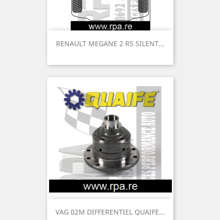
RENAULT MEGANE 2 RS SILENT...
VAG 02M DIFFERENTIEL QUAIFE...