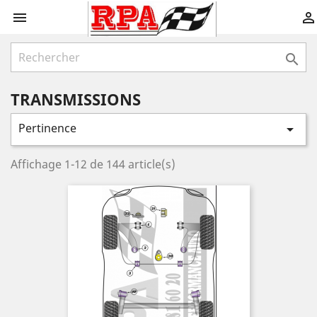



TRANSMISSIONS
Pertinence

Affichage 1-12 de 144 article(s)