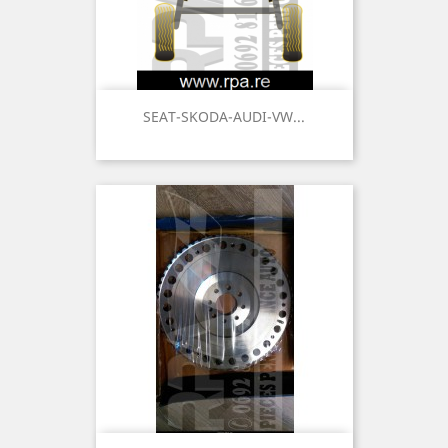
SEAT-SKODA-AUDI-VW...