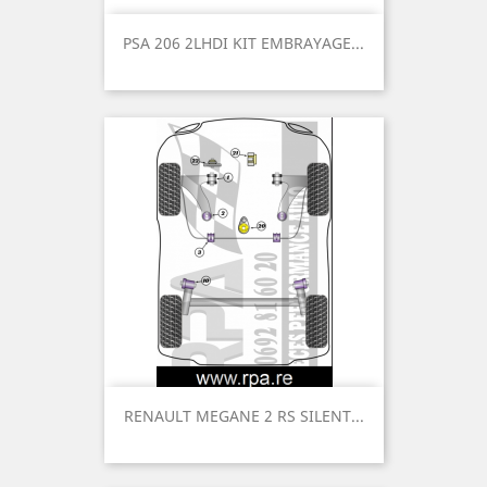
PSA 206 2LHDI KIT EMBRAYAGE...
RENAULT MEGANE 2 RS SILENT...