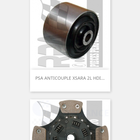
PSA ANTICOUPLE XSARA 2L HDI...