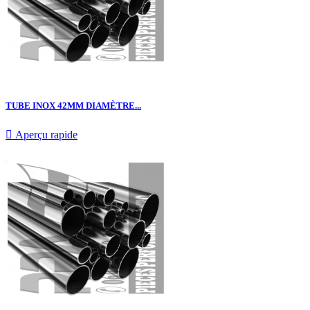
TUBE INOX 42MM DIAMÈTRE...

Aperçu rapide