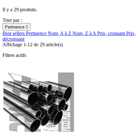
Il y a 29 produits.
Trier par :
Pertinence

Best sellers
Pertinence
Nom, A à Z
Nom, Z à A
Prix, croissant
Prix,
décroissant
Affichage 1-12 de 29 article(s)
Filtres actifs