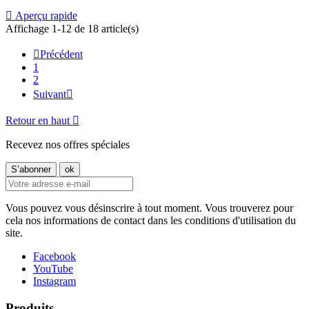

Aperçu rapide
Affichage 1-12 de 18 article(s)

Précédent
1
2
Suivant

Retour en haut

Recevez nos offres spéciales
Vous pouvez vous désinscrire à tout moment. Vous trouverez pour
cela nos informations de contact dans les conditions d'utilisation du
site.
Facebook
YouTube
Instagram
Produits