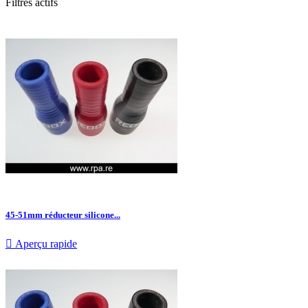
Filtres actifs
45-51mm réducteur silicone...

Aperçu rapide