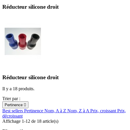
Réducteur silicone droit
Réducteur silicone droit
Il y a 18 produits.
Trier par :
Pertinence

Best sellers
Pertinence
Nom, A à Z
Nom, Z à A
Prix, croissant
Prix,
décroissant
Affichage 1-12 de 18 article(s)