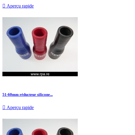

Aperçu rapide
51-60mm réducteur silicone...

Aperçu rapide