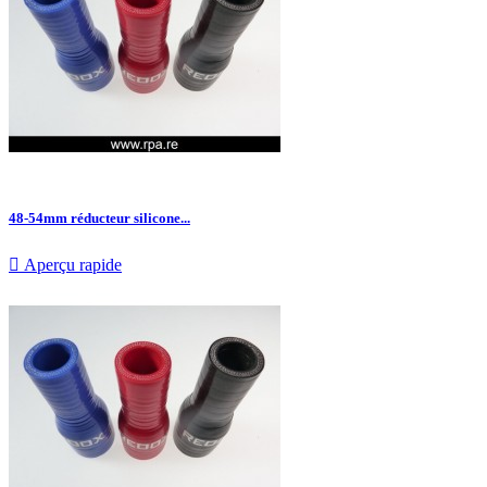
48-54mm réducteur silicone...

Aperçu rapide