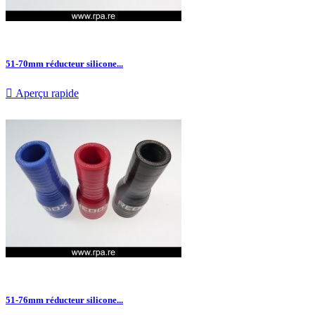
51-70mm réducteur silicone...

Aperçu rapide
51-76mm réducteur silicone...