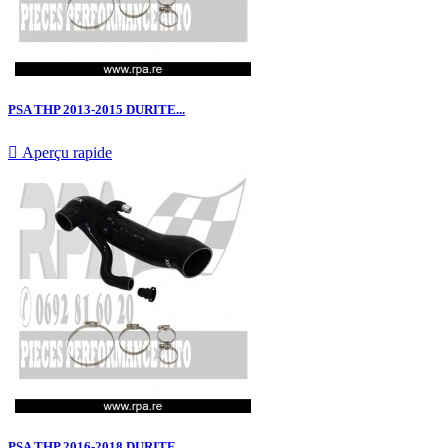
PSA THP 2013-2015 DURITE...

Aperçu rapide
PSA THP 2016-2018 DURITE...