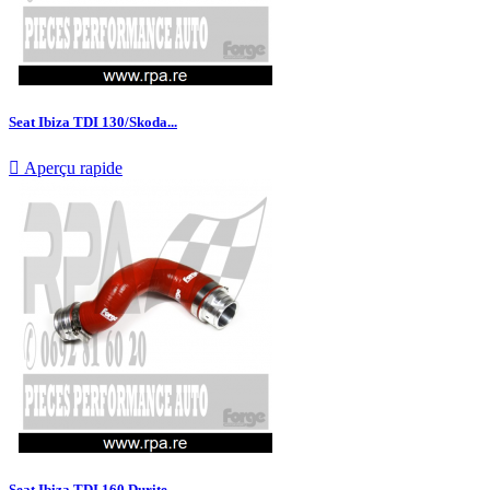
Seat Ibiza TDI 130/Skoda...

Aperçu rapide
Seat Ibiza TDI 160 Durite...