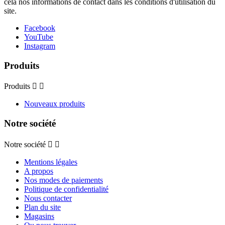
cela nos informations de contact dans les conditions d'utilisation du
site.
Facebook
YouTube
Instagram
Produits
Produits


Nouveaux produits
Notre société
Notre société


Mentions légales
A propos
Nos modes de paiements
Politique de confidentialité
Nous contacter
Plan du site
Magasins