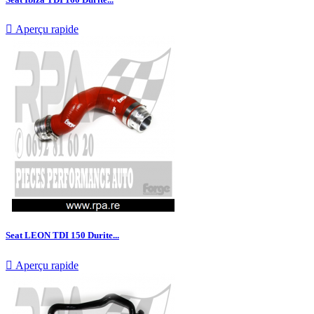

Aperçu rapide
Seat LEON TDI 150 Durite...

Aperçu rapide