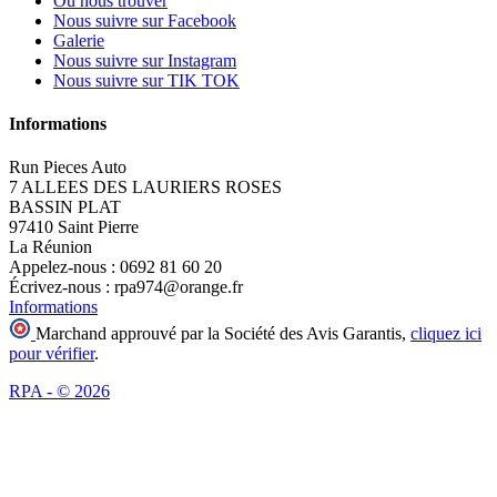
Ou nous trouver
Nous suivre sur Facebook
Galerie
Nous suivre sur Instagram
Nous suivre sur TIK TOK
Informations
Run Pieces Auto
7 ALLEES DES LAURIERS ROSES
BASSIN PLAT
97410 Saint Pierre
La Réunion
Appelez-nous :
0692 81 60 20
Écrivez-nous :
rpa974@orange.fr
Informations
Marchand approuvé par la Société des Avis Garantis,
cliquez ici
pour vérifier
.
RPA - © 2026