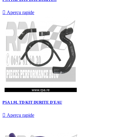

Aperçu rapide
PSA 1.9L TD KIT DURITE D'EAU

Aperçu rapide