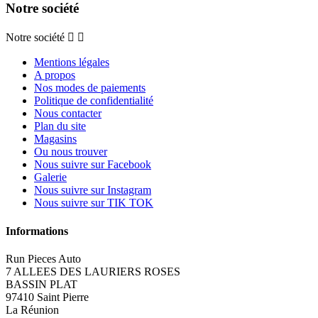
Notre société
Notre société


Mentions légales
A propos
Nos modes de paiements
Politique de confidentialité
Nous contacter
Plan du site
Magasins
Ou nous trouver
Nous suivre sur Facebook
Galerie
Nous suivre sur Instagram
Nous suivre sur TIK TOK
Informations
Run Pieces Auto
7 ALLEES DES LAURIERS ROSES
BASSIN PLAT
97410 Saint Pierre
La Réunion