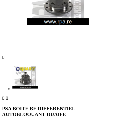



PSA BOITE BE DIFFERENTIEL
AUTOBLOQUANT QUAIFE