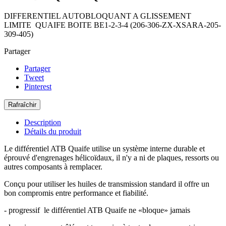
DIFFERENTIEL AUTOBLOQUANT A GLISSEMENT
LIMITE QUAIFE BOITE BE1-2-3-4 (206-306-ZX-XSARA-205-
309-405)
Partager
Partager
Tweet
Pinterest
Description
Détails du produit
Le différentiel ATB Quaife utilise un système interne durable et
éprouvé d'engrenages hélicoïdaux, il n'y a ni de plaques, ressorts ou
autres composants à remplacer.
Conçu pour utiliser les huiles de transmission standard il offre un
bon compromis entre performance et fiabilité.
- progressif le différentiel ATB Quaife ne «bloque» jamais