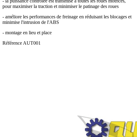
- la puissance contrôlée est transmise à toutes les roues motrices,
pour maximiser la traction et minimiser le patinage des roues
- améliore les performances de freinage en réduisant les blocages et
minimise l'intrusion de l'ABS
- montage en lieu et place
Référence
AUT001