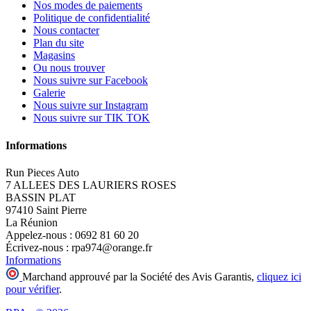
Nos modes de paiements
Politique de confidentialité
Nous contacter
Plan du site
Magasins
Ou nous trouver
Nous suivre sur Facebook
Galerie
Nous suivre sur Instagram
Nous suivre sur TIK TOK
Informations
Run Pieces Auto
7 ALLEES DES LAURIERS ROSES
BASSIN PLAT
97410 Saint Pierre
La Réunion
Appelez-nous :
0692 81 60 20
Écrivez-nous :
rpa974@orange.fr
Informations
Marchand approuvé par la Société des Avis Garantis,
cliquez ici
pour vérifier
.